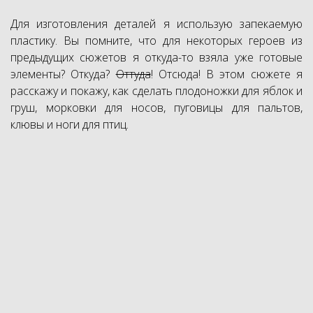
Для изготовления деталей я использую запекаемую
пластику. Вы помните, что для некоторых героев из
предыдущих сюжетов я откуда-то взяла уже готовые
элементы? Откуда?
Оттуда
! Отсюда! В этом сюжете я
расскажу и покажу, как сделать плодоножки для яблок и
груш, морковки для носов, пуговицы для пальтов,
клювы и ноги для птиц.