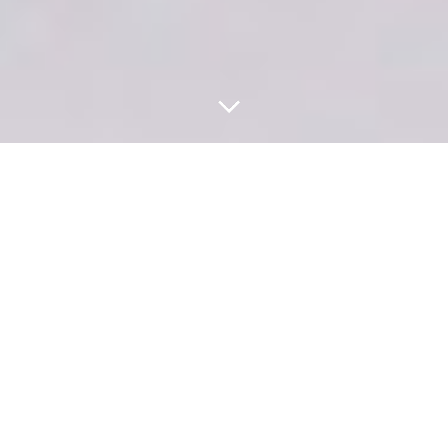
Ирина Егорова,
автор мастер-класса