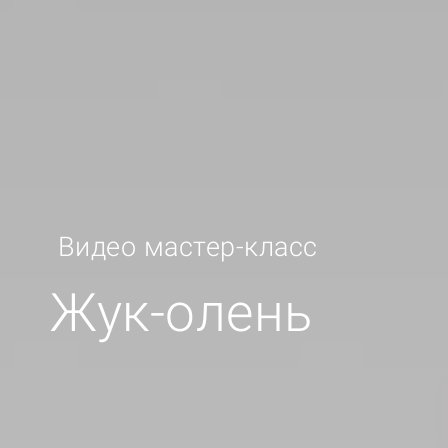
Видео мастер-класc
Жук-олень