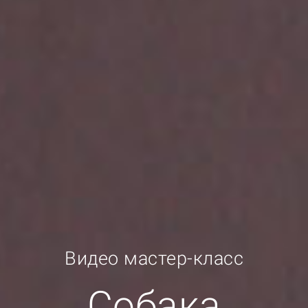
Видео мастер-класc
Собака